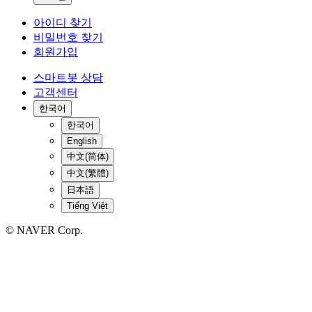
아이디 찾기
비밀번호 찾기
회원가입
스마트봇 상담
고객센터
한국어
한국어
English
中文(简体)
中文(繁體)
日本語
Tiếng Việt
© NAVER Corp.