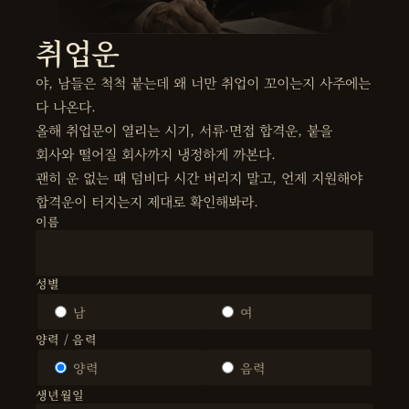
취업운
야, 남들은 척척 붙는데 왜 너만 취업이 꼬이는지 사주에는
다 나온다.
올해 취업문이 열리는 시기, 서류·면접 합격운, 붙을
회사와 떨어질 회사까지 냉정하게 까본다.
괜히 운 없는 때 덤비다 시간 버리지 말고, 언제 지원해야
합격운이 터지는지 제대로 확인해봐라.
이름
성별
남
여
양력 / 음력
양력
음력
생년월일