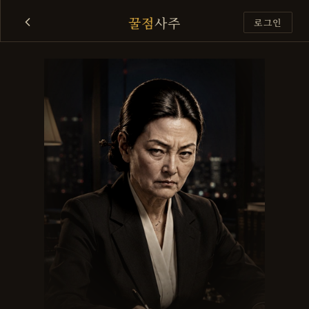
꿀점
사주
로그인