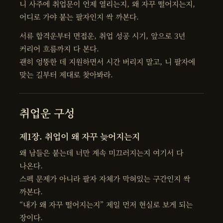
니 사주에 취업문이 언제 열리는지, 왜 자꾸 떨어지는지,
어디로 가야 붙는 팔자인지 싹 까본다.
서류 합격운부터 면접운, 취업 성공 시기, 앞으로 3년
커리어 흐름까지 다 본다.
괜히 엉뚱한 데 지원하면서 시간 버리지 말고, 니 팔자에
맞는 길부터 제대로 찾아봐라.
취업운 구성
제1장. 취업이 왜 자꾸 늦어지는지
왜 남들은 붙는데 너만 계속 미끄러지는지 여기서 다
나온다.
스펙 문제가 아니라 팔자 자체가 막혀있는 구간인지 싹
까본다.
“내가 왜 자꾸 떨어지는지” 제일 먼저 현실로 보게 되는
장이다.