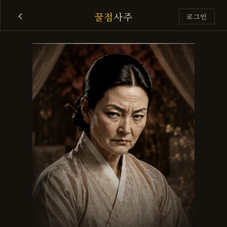
꿀점
사주
로그인