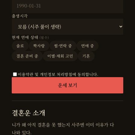
출생시각
현재 연애 상태
(필수)
솔로
짝사랑
썸·연락 중
연애 중
결혼 준비 중
이별·재회 고민
기혼
이용약관 및 개인정보 처리방침에 동의합니다.
운세 보기
결혼운 소개
니가 왜 아직 결혼을 못 했는지 사주엔 이미 이유가 다
나와 있다.