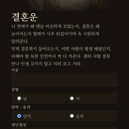
결혼운
니 연애가 왜 맨날 비슷하게 꼬였는지, 결혼은 왜
늦어지는지 할매가 사주 뒤집어가며 속 시원하게
알려준다.
언제 결혼복이 들어오는지, 어떤 사람이 평생 배필인지,
피해야 할 독한 인연까지 싹 다 까준다. 괜히 사람 잘못
만나 인생 꼬이지 말고 미리 보고 가라.
이름
성별
남
여
양력 / 음력
양력
음력
생년월일