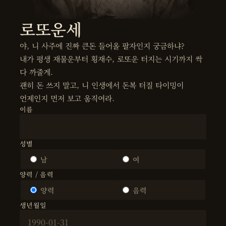
로또운세
야, 니 사주에 진짜 큰돈 들어올 팔자인지 궁금하냐?
내가 평생 재물운부터 횡재수, 로또운 터지는 시기까지 싹
다 까줄게.
괜히 돈 쓰지 말고, 니 인생에서 돈복 터질 타이밍이
언제인지 먼저 보고 움직여라.
이름
성별
남
여
양력 / 음력
양력
음력
생년월일