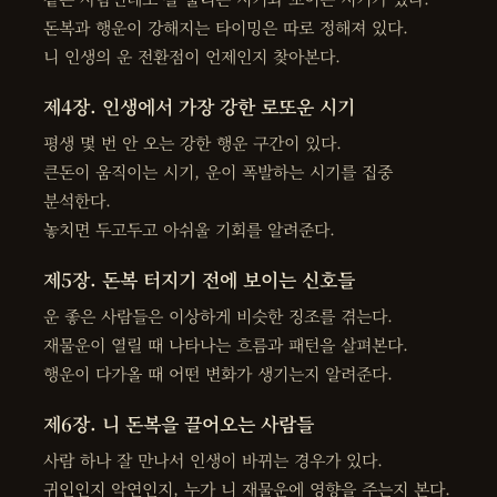
돈복과 행운이 강해지는 타이밍은 따로 정해져 있다.
니 인생의 운 전환점이 언제인지 찾아본다.
제4장. 인생에서 가장 강한 로또운 시기
평생 몇 번 안 오는 강한 행운 구간이 있다.
큰돈이 움직이는 시기, 운이 폭발하는 시기를 집중
분석한다.
놓치면 두고두고 아쉬울 기회를 알려준다.
제5장. 돈복 터지기 전에 보이는 신호들
운 좋은 사람들은 이상하게 비슷한 징조를 겪는다.
재물운이 열릴 때 나타나는 흐름과 패턴을 살펴본다.
행운이 다가올 때 어떤 변화가 생기는지 알려준다.
제6장. 니 돈복을 끌어오는 사람들
사람 하나 잘 만나서 인생이 바뀌는 경우가 있다.
귀인인지 악연인지, 누가 니 재물운에 영향을 주는지 본다.