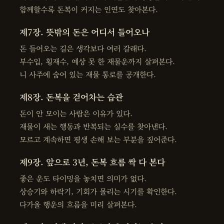
함께할수록 돈복이 커지는 인연도 찾아본다.
제7장. 뜻밖의 돈은 어디서 들어오나
돈 들어오는 길은 생각보다 여러 갈래다.
부수입, 횡재수, 예상 못 한 재물운까지 살펴본다.
니 사주에 숨어 있는 재물 통로를 공개한다.
제8장. 돈복을 걷어차는 습관
돈이 안 모이는 사람은 이유가 있다.
재물이 새는 행동과 반복되는 실수를 찾아낸다.
모르고 계속하면 평생 손해 보는 부분을 짚어준다.
제9장. 앞으로 3년, 돈복 흐름 싹 다 본다
좋은 운도 타이밍을 놓치면 의미가 없다.
상승기와 하락기, 기회가 몰리는 시기를 확인한다.
다가올 행운의 흐름을 미리 살펴본다.