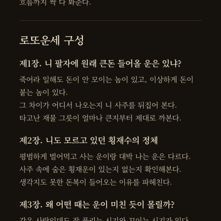
흐름까지 싹 다 봐준다.
로또운세 구성
제1장. 니 팔자에 원래 큰돈 들어올 운은 있냐?
죽어라 일해도 돈이 안 모이는 놈이 있고, 이상하게 돈이
붙는 놈이 있다.
그 차이가 어디서 나오는지 니 사주를 뒤집어 본다.
타고난 재물 그릇이 얼마나 큰지부터 제대로 까본다.
제2장. 니도 모르고 있던 횡재수의 정체
평범하게 벌어먹고 사는 운이랑 대박 나는 운은 다르다.
사주 속에 숨은 횡재운이 있는지 없는지 확인해본다.
생각지도 못한 돈복이 들어오는 이유를 파헤친다.
제3장. 왜 어떤 때는 운이 미친 듯이 몰릴까?
같은 사람인데도 잘 풀리는 시기와 꼬이는 시기가 있다.