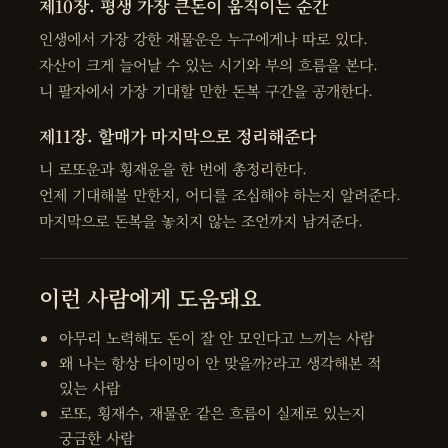
제10장. 평생 가장 큰돈이 움직이는 순간
인생에서 가장 강한 재물운은 누구에게나 따로 있다.
자산이 크게 늘어날 수 있는 시기와 부의 흐름을 본다.
니 팔자에서 가장 기대할 만한 돈복 구간을 공개한다.
제11장. 할매가 마지막으로 정리해준다
니 로또운과 횡재운을 한 번에 총정리한다.
언제 기대해볼 만한지, 어디를 조심해야 하는지 알려준다.
마지막으로 돈복을 놓치지 않는 조언까지 남겨준다.
이런 사람에게 도움돼요
아무리 노력해도 돈이 잘 안 모인다고 느끼는 사람
왜 나는 항상 타이밍이 안 맞을까?라고 생각해본 적
있는 사람
로또, 횡재수, 재물운 같은 흐름이 실제로 있는지
궁금한 사람